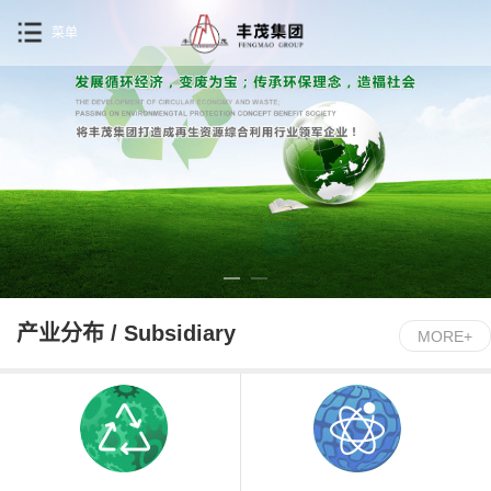
菜单
产业分布 / Subsidiary
MORE+