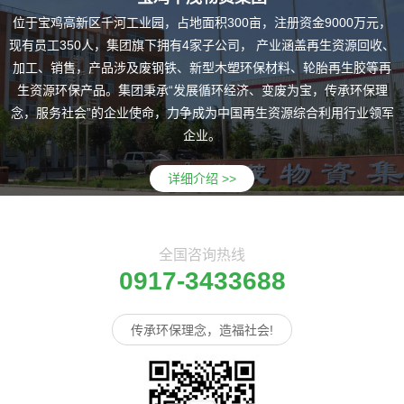
位于宝鸡高新区千河工业园，占地面积300亩，注册资金9000万元，
现有员工350人，集团旗下拥有4家子公司， 产业涵盖再生资源回收、
加工、销售，产品涉及废钢铁、新型木塑环保材料、轮胎再生胶等再
生资源环保产品。集团秉承“发展循环经济、变废为宝，传承环保理
念，服务社会”的企业使命，力争成为中国再生资源综合利用行业领军
企业。
详细介绍 >>
全国咨询热线
0917-3433688
传承环保理念，造福社会!